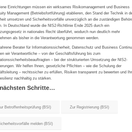
ffene Einrichtungen müssen ein wirksames Risikomanagement und Business
uity Management (Betriebsfortführung) etablieren, den Stand der Technik in de
heit umsetzen und Sicherheitsvorfälle unverzüglich an die zuständigen Behör
. In Deutschland wurde die NIS2-Richtlinie Ende 2025 durch ein
ungsgesetz in nationales Recht überführt, wodurch nun deutlich mehr
ehmen als bisher in die Verantwortung genommen werden.
fahrene Berater für Informationssicherheit, Datenschutz und Business Continu
ten wir Verantwortliche – von der Geschäftsführung bis zum
ationssicherheitsbeauftragten – bei der strukturierten Umsetzung der NIS2-
erungen. Wir helfen Ihnen, gesetzliche Pflichten – wie die Schulung der
ftsleitung – rechtssicher zu erfüllen, Risiken transparent zu bewerten und Ih
esilienz nachhaltig zu stärken.
 nächsten Schritte…
ur Betroffenheitsprüfung (BSI)
Zur Registrierung (BSI)
icherheitsvorfälle melden (BSI)