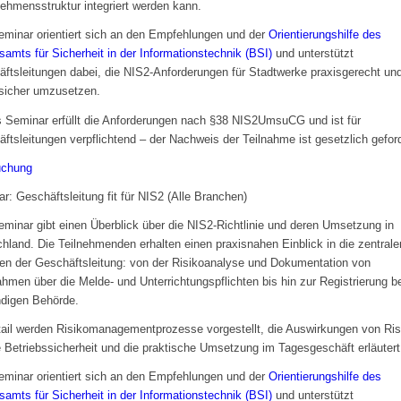
ehmensstruktur integriert werden kann.
minar orientiert sich an den Empfehlungen und der
Orientierungshilfe des
amts für Sicherheit in der Informationstechnik (BSI)
und unterstützt
ftsleitungen dabei, die NIS2-Anforderungen für Stadtwerke praxisgerecht un
sicher umzusetzen.
 Seminar erfüllt die Anforderungen nach §38 NIS2UmsuCG und ist für
ftsleitungen verpflichtend – der Nachweis der Teilnahme ist gesetzlich geford
uchung
r: Geschäftsleitung fit für NIS2 (Alle Branchen)
minar gibt einen Überblick über die NIS2-Richtlinie und deren Umsetzung in
hland. Die Teilnehmenden erhalten einen praxisnahen Einblick in die zentrale
ten der Geschäftsleitung: von der Risikoanalyse und Dokumentation von
men über die Melde- und Unterrichtungspflichten bis hin zur Registrierung be
digen Behörde.
ail werden Risikomanagementprozesse vorgestellt, die Auswirkungen von Ris
e Betriebssicherheit und die praktische Umsetzung im Tagesgeschäft erläutert
minar orientiert sich an den Empfehlungen und der
Orientierungshilfe des
amts für Sicherheit in der Informationstechnik (BSI)
und unterstützt