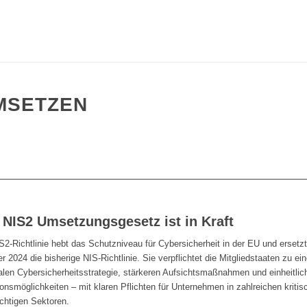
UMSETZEN
 NIS2 Umsetzungsgesetz ist in Kraft
S2-Richtlinie hebt das Schutzniveau für Cybersicherheit in der EU und ersetzt
r 2024 die bisherige NIS-Richtlinie. Sie verpflichtet die Mitgliedstaaten zu ein
alen Cybersicherheitsstrategie, stärkeren Aufsichtsmaßnahmen und einheitlic
onsmöglichkeiten – mit klaren Pflichten für Unternehmen in zahlreichen kritis
chtigen Sektoren.