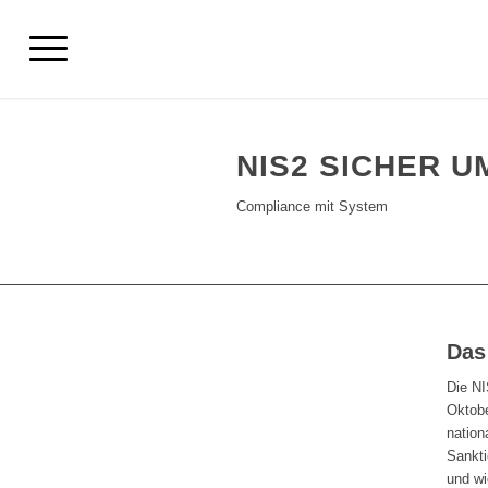
NIS2 SICHER 
Compliance mit System
Das
Die NI
Oktobe
nation
Sankti
und wi