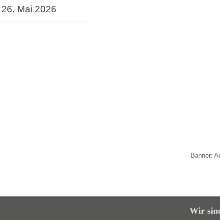
26. Mai 2026
Banner: A
Wir sin