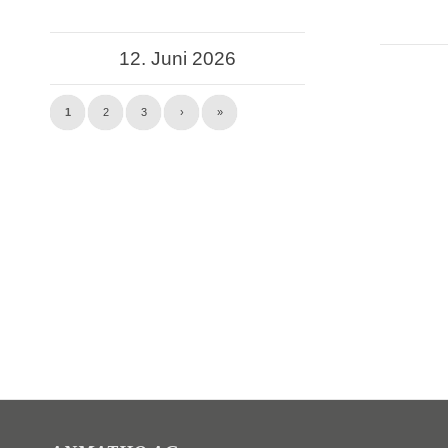
12. Juni 2026
1
2
3
›
»