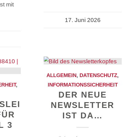
st mit
17. Juni 2026
ALLGEMEIN
,
DATENSCHUTZ
,
ERHEIT
,
INFORMATIONSSICHERHEIT
DER NEUE
SLEI
NEWSLETTER
FÜR
IST DA…
L 3