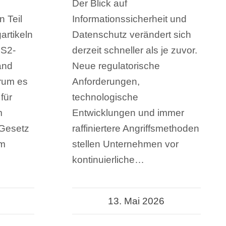
Der Blick auf
 Teil
Informationssicherheit und
artikeln
Datenschutz verändert sich
IS2-
derzeit schneller als je zuvor.
and
Neue regulatorische
arum es
Anforderungen,
für
technologische
m
Entwicklungen und immer
Gesetz
raffiniertere Angriffsmethoden
im
stellen Unternehmen vor
kontinuierliche…
13. Mai 2026