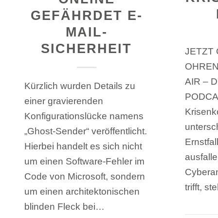
GEFÄHRDET E-
MAIL-
SICHERHEIT
JETZT 
OHREN
AIR –
Kürzlich wurden Details zu
PODCAS
einer gravierenden
Krisenk
Konfigurationslücke namens
untersch
„Ghost-Sender“ veröffentlicht.
Ernstfa
Hierbei handelt es sich nicht
ausfalle
um einen Software-Fehler im
Cyberan
Code von Microsoft, sondern
trifft, 
um einen architektonischen
blinden Fleck bei…