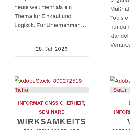
heute weit mehr als ein
Maßnahm
Thema für Einkauf und
Tools en
Logistik. Für Unternehmen…
nur dan
klar defi
Verantw
28. Juli 2026
INFORMATIONSSICHERHEIT
,
SEMINARE
INFOR
WIRKSAMKEITS