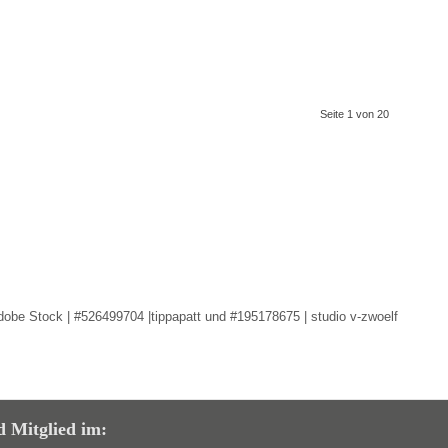
Seite 1 von 20
dobe Stock | #526499704 |tippapatt und #195178675 | studio v-zwoelf
d Mitglied im: