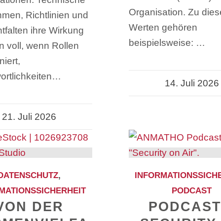
Organisation. Zu die
en, Richtlinien und
Werten gehören
tfalten ihre Wirkung
beispielsweise: …
n voll, wenn Rollen
niert,
ortlichkeiten…
14. Juli 2026
21. Juli 2026
DATENSCHUTZ
,
INFORMATIONSSICH
MATIONSSICHERHEIT
PODCAST
VON DER
PODCAST