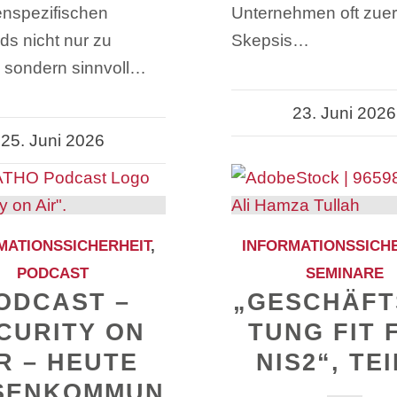
nspezifischen
Unternehmen oft zuer
ds nicht nur zu
Skepsis…
n, sondern sinnvoll…
23. Juni 2026
25. Juni 2026
MATIONSSICHERHEIT
,
INFORMATIONSSICH
PODCAST
SEMINARE
ODCAST –
„GESCHÄFT
CURITY ON
TUNG FIT 
R – HEUTE
NIS2“, TEI
SENKOMMUN