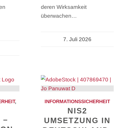
sen
deren Wirksamkeit
überwachen…
7. Juli 2026
ERHEIT
,
INFORMATIONSSICHERHEIT
NIS2
 –
UMSETZUNG IN