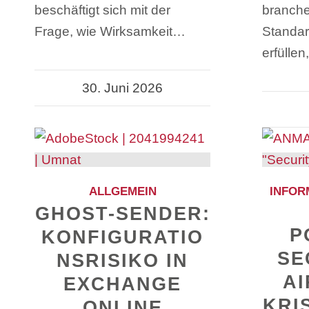
beschäftigt sich mit der
branche
Frage, wie Wirksamkeit…
Standar
erfülle
30. Juni 2026
ALLGEMEIN
INFOR
GHOST-SENDER:
P
KONFIGURATIO
SE
NSRISIKO IN
AI
EXCHANGE
KRI
ONLINE