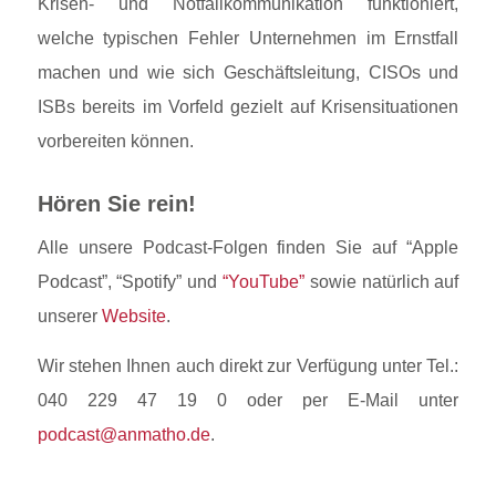
Krisen‑ und Notfallkommunikation funktioniert,
welche typischen Fehler Unternehmen im Ernstfall
machen und wie sich Geschäftsleitung, CISOs und
ISBs bereits im Vorfeld gezielt auf Krisensituationen
vorbereiten können.
Hören Sie rein!
Alle unsere Podcast-Folgen finden Sie auf “Apple
Podcast”, “Spotify” und
“YouTube”
sowie natürlich auf
unserer
Website
.
Wir stehen Ihnen auch direkt zur Verfügung unter Tel.:
040 229 47 19 0 oder per E-Mail unter
podcast@anmatho.de
.