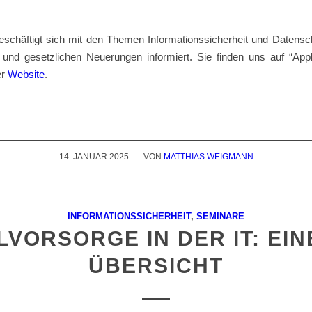
eschäftigt sich mit den Themen Informationssicherheit und Datensch
 und gesetzlichen Neuerungen informiert. Sie finden uns auf “Appl
er
Website
.
14. JANUAR 2025
/
VON
MATTHIAS WEIGMANN
INFORMATIONSSICHERHEIT
,
SEMINARE
VORSORGE IN DER IT: EI
ÜBERSICHT