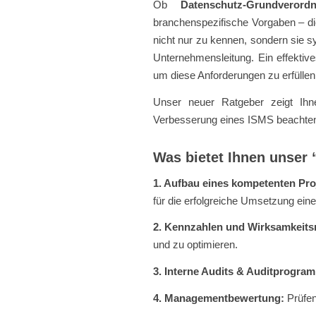
Ob
Datenschutz-Grundveror
branchenspezifische Vorgaben – die
nicht nur zu kennen, sondern sie s
Unternehmensleitung. Ein effektiv
um diese Anforderungen zu erfüllen
Unser neuer Ratgeber zeigt Ihn
Verbesserung eines ISMS beachten 
Was bietet Ihnen unser 
1. Aufbau eines kompetenten Pro
für die erfolgreiche Umsetzung ein
2. Kennzahlen und Wirksamkeit
und zu optimieren.
3. Interne Audits & Auditprogra
4. Managementbewertung:
Prüfen