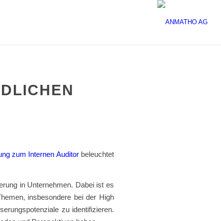
EDLICHEN
ung zum Internen Auditor
beleuchtet
erung in Unternehmen. Dabei ist es
Themen, insbesondere bei der High
erungspotenziale zu identifizieren.