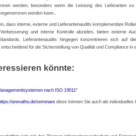
ommen werden, besonders wenn die Leistung des Lieferanten so s
 vorgenommen werden kann..
en, dass interne, externe und Lieferantenaudits komplementäre Roll
e Verbesserung und interne Kontrolle abzielen, bieten externe Au
tandards. Lieferantenaudits hingegen konzentrieren sich auf die
ind entscheidend für die Sicherstellung von Qualität und Compliance 
eressieren könnte:
on Managementsystemen nach ISO 19011“
https://anmatho.de/seminare
diese können Sie auch als individuelle