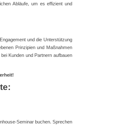
lichen Abläufe, um es effizient und
 Engagement und die Unterstützung
iebenen Prinzipien und Maßnahmen
n bei Kunden und Partnern aufbauen
erheit!
te:
s Inhouse-Seminar buchen. Sprechen