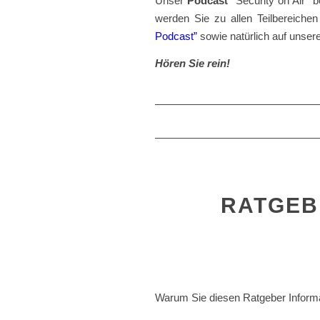
Unser
Podcast
“Security on Air” b
werden Sie zu allen Teilbereichen
Podcast”
sowie natürlich auf unser
Hören Sie rein!
RATGEB
Warum Sie diesen Ratgeber Informat