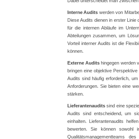
Dabei unterscheidet man zwischen i
Interne Audits
werden von Mitarbeit
Diese Audits dienen in erster Linie
für die internen Abläufe im Unte
Abteilungen zusammen, um Lösun
Vorteil interner Audits ist die Fl
können.
Externe Audits
hingegen werden vo
bringen eine objektive Perspektive
Audits sind häufig erforderlich, um
Anforderungen. Sie bieten eine we
stärken.
Lieferantenaudits
sind eine spezie
Audits sind entscheidend, um sic
einhalten. Lieferantenaudits helfe
bewerten. Sie können sowohl in
Qualitätsmanagementteams des 