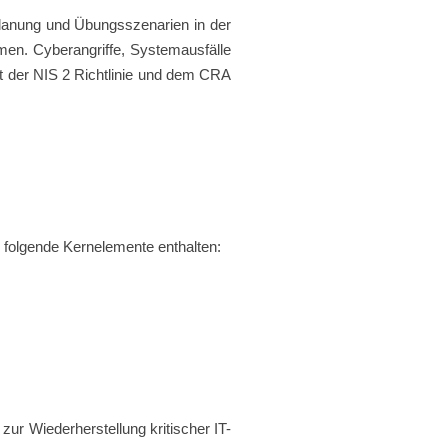
planung und Übungsszenarien in der
ehmen. Cyberangriffe, Systemausfälle
t der NIS 2 Richtlinie und dem CRA
lte folgende Kernelemente enthalten:
e zur Wiederherstellung kritischer IT-