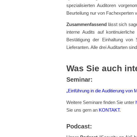
spezialisierten Auditoren vorgen
Beurteilung nur von Fachexperten
Zusammenfassend
lässt sich sag
interne Audits auf kontinuierlich
Bestätigung der Einhaltung von S
Lieferanten. Alle drei Auditarten s
Was Sie auch int
Seminar:
„Einführung in die Auditierung v
Weitere Seminare finden Sie unter
Sie uns gern an
KONTAKT
.
Podcast: