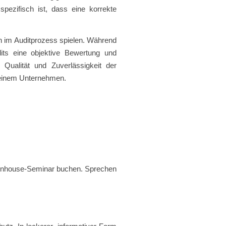
pezifisch ist, dass eine korrekte
en im Auditprozess spielen. Während
dits eine objektive Bewertung und
 Qualität und Zuverlässigkeit der
in einem Unternehmen.
s Inhouse-Seminar buchen. Sprechen