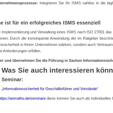
Unternehmensprozesse:
Integrieren Sie Ihr ISMS nahtlos in die täg
 ist für ein erfolgreiches ISMS essenziell
che Implementierung und Verwaltung eines ISMS nach ISO 27001 das
Ebenen. Durch die konsequente Anwendung der im Ratgeber beschr
ionssicherheit in Ihrem Unternehmen stärken, sondern auch Vertraue
e Anforderungen erfüllen.
eber und übernehmen Sie die Führung in Sachen Informationssich
Was Sie auch interessieren könn
Seminar:
„Informationssicherheit für Geschäftsführer und Vorstände“
https://anmatho.de/seminare
diese können Sie auch als individuelle