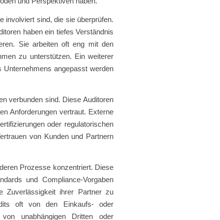
thoden und Perspektiven haben.
involviert sind, die sie überprüfen.
ditoren haben ein tiefes Verständnis
ren. Sie arbeiten oft eng mit den
n zu unterstützen. Ein weiterer
e des Unternehmens angepasst werden
en verbunden sind. Diese Auditoren
hen Anforderungen vertraut. Externe
ertifizierungen oder regulatorischen
 Vertrauen von Kunden und Partnern
 deren Prozesse konzentriert. Diese
standards und Compliance-Vorgaben
ie Zuverlässigkeit ihrer Partner zu
dits oft von den Einkaufs- oder
 von unabhängigen Dritten oder