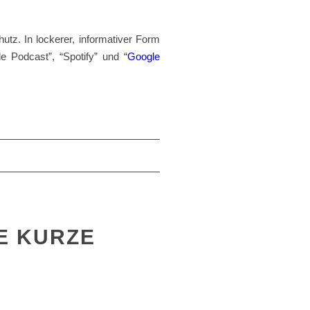
utz. In lockerer, informativer Form
e Podcast”, “Spotify” und “
Google
NE KURZE