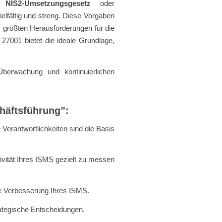
s
NIS2-Umsetzungsgesetz
oder
elfältig und streng. Diese Vorgaben
r größten Herausforderungen für die
7001 bietet die ideale Grundlage,
berwachung und kontinuierlichen
chäftsführung”:
 Verantwortlichkeiten sind die Basis
ivität Ihres ISMS gezielt zu messen
he Verbesserung Ihres ISMS.
rategische Entscheidungen.