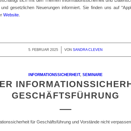
eschäftigt sich mit den Themen Informationssicherheit und Datensch
 und gesetzlichen Neuerungen informiert. Sie finden uns auf “Appl
er
Website
.
5. FEBRUAR 2025
/
VON
SANDRA CLEVEN
INFORMATIONSSICHERHEIT
,
SEMINARE
ER INFORMATIONSSICHERH
GESCHÄFTSFÜHRUNG
ionssicherheit für Geschäftsführung und Vorstände nicht verpassen 