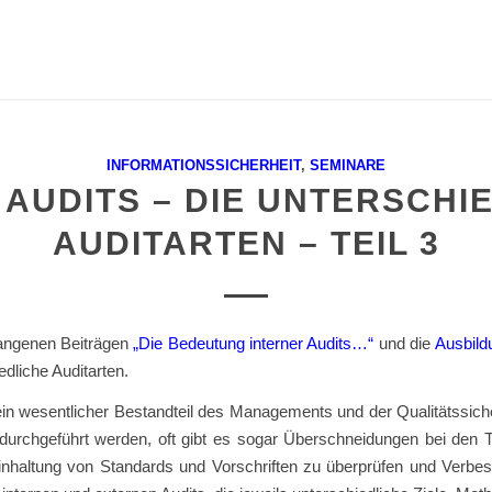
INFORMATIONSSICHERHEIT
,
SEMINARE
 AUDITS – DIE UNTERSCHI
AUDITARTEN – TEIL 3
angenen Beiträgen
„Die Bedeutung interner Audits…“
und die
Ausbild
dliche Auditarten.
ein wesentlicher Bestandteil des Managements und der Qualitätssich
durchgeführt werden, oft gibt es sogar Überschneidungen bei den 
 Einhaltung von Standards und Vorschriften zu überprüfen und Verbess