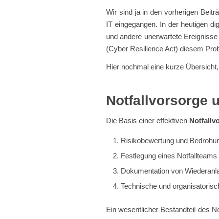
Wir sind ja in den vorherigen Bei
IT eingegangen. In der heutigen dig
und andere unerwartete Ereignisse
(Cyber Resilience Act) diesem P
Hier nochmal eine kurze Übersicht,
Notfallvorsorge
u
Die Basis einer effektiven
Notfallv
Risikobewertung und Bedrohu
Festlegung eines Notfallteams 
Dokumentation von Wiederanl
Technische und organisatoris
Ein wesentlicher Bestandteil des Not