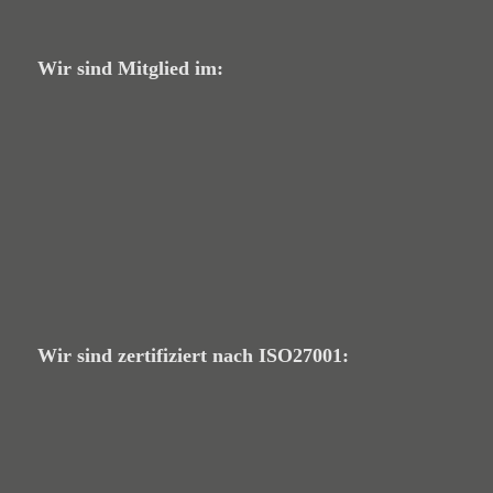
Wir sind Mitglied im:
Wir sind zertifiziert nach ISO27001: