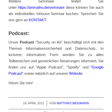
Weitere Seminare finden Sie
unter
https://anmatho.de/seminare
diese können Sie auch
als individuelles Inhouse-Seminar buchen. Sprechen Sie
uns gern an
KONTAKT
.
Podcast:
Unser
Podcast
“Security on Air” beschäftigt sich mit den
Themen Informationssicherheit und Datenschutz. In
lockerer, informativer Form werden Sie zu allen
Teilbereichen und gesetzlichen Neuerungen informiert. Sie
finden uns auf “Apple Podcast”, “Spotify” und “
Google
Podcast”
sowie natürlich auf unserer
Website
.
Hören Sie rein!
19. APRIL 2021
/
VON
MATTHIAS WEIGMANN