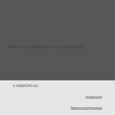
Wir sind zertifiziert nach ISO27001:
© ANMATHO AG
Impressum
Datenschutzhinweise