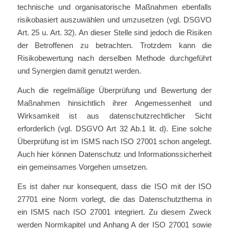
technische und organisatorische Maßnahmen ebenfalls
risikobasiert auszuwählen und umzusetzen (vgl. DSGVO
Art. 25 u. Art. 32). An dieser Stelle sind jedoch die Risiken
der Betroffenen zu betrachten. Trotzdem kann die
Risikobewertung nach derselben Methode durchgeführt
und Synergien damit genutzt werden.
Auch die regelmäßige Überprüfung und Bewertung der
Maßnahmen hinsichtlich ihrer Angemessenheit und
Wirksamkeit ist aus datenschutzrechtlicher Sicht
erforderlich (vgl. DSGVO Art 32 Ab.1 lit. d). Eine solche
Überprüfung ist im ISMS nach ISO 27001 schon angelegt.
Auch hier können Datenschutz und Informationssicherheit
ein gemeinsames Vorgehen umsetzen.
Es ist daher nur konsequent, dass die ISO mit der ISO
27701 eine Norm vorlegt, die das Datenschutzthema in
ein ISMS nach ISO 27001 integriert. Zu diesem Zweck
werden Normkapitel und Anhang A der ISO 27001 sowie