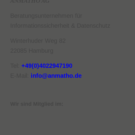
ANMATHO AG
Beratungsunternehmen für
Informationssicherheit & Datenschutz
Winterhuder Weg 82
22085 Hamburg
Tel:
+49(0)4022947190
E-Mail:
info@anmatho.de
Wir sind Mitglied im: