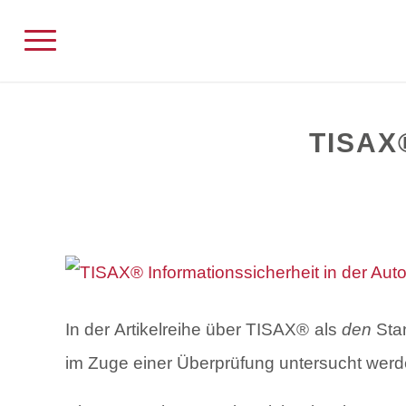
TISAX
In der Artikelreihe über TISAX® als
den
Stan
im Zuge einer Überprüfung untersucht werde