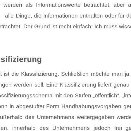
 werden als Informationswerte betrachtet, aber
 alle Dinge, die Informationen enthalten oder für 
chtet. Der Grund ist recht einfach: Ich muss wiss
ifizierung
t die Klassifizierung. Schließlich möchte man ja
gen werden soll. Eine Klassifizierung liefert ge
sifizierungsschema mit den Stufen „öffentlich“, „inter
dann in abgestufter Form Handhabungsvorgaben ge
d außerhalb des Unternehmens weitergegeben werde
n, innerhalb des Unternehmens jedoch frei gen