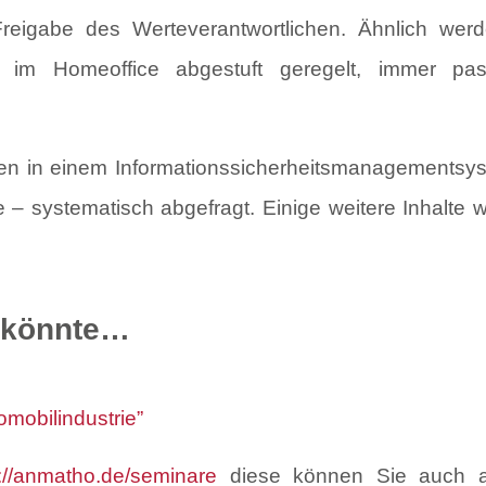
Freigabe des Werteverantwortlichen. Ähnlich wer
im Homeoffice abgestuft geregelt, immer pa
en in einem Informationssicherheitsmanagementsys
 – systematisch abgefragt. Einige weitere Inhalte w
n könnte…
omobilindustrie”
s://anmatho.de/seminare
diese können Sie auch als