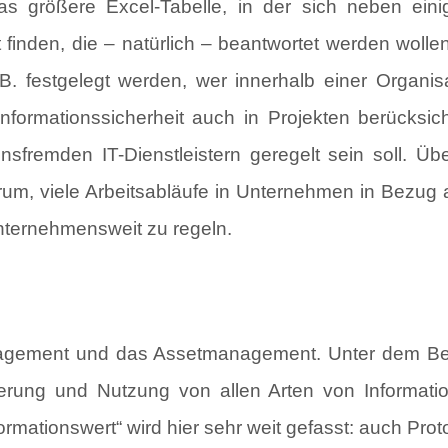
was größere Excel-Tabelle, in der sich neben e
 finden, die – natürlich – beantwortet werden woll
B. festgelegt werden, wer innerhalb einer Organis
 Informationssicherheit auch in Projekten berücks
fremden IT-Dienstleistern geregelt sein soll. Ü
um, viele Arbeitsabläufe in Unternehmen in Bezug 
unternehmensweit zu regeln.
agement und das Assetmanagement. Unter dem Beg
izierung und Nutzung von allen Arten von Informat
ormationswert“ wird hier sehr weit gefasst: auch Pro