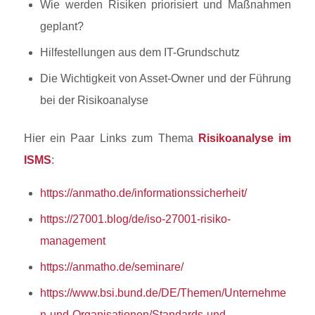
Wie werden Risiken priorisiert und Maßnahmen
geplant?
Hilfestellungen aus dem IT-Grundschutz
Die Wichtigkeit von Asset-Owner und der Führung
bei der Risikoanalyse
Hier ein Paar Links zum Thema
Risikoanalyse im
ISMS
:
https://anmatho.de/informationssicherheit/
https://27001.blog/de/iso-27001-risiko-
management
https://anmatho.de/seminare/
https://www.bsi.bund.de/DE/Themen/Unternehme
n-und-Organisationen/Standards-und-