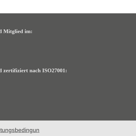
d Mitglied im:
d zertifiziert nach ISO27001:
ltungsbedingun