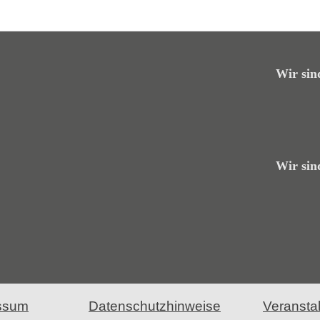
Wir sin
Wir sin
ssum
Datenschutzhinweise
Veransta