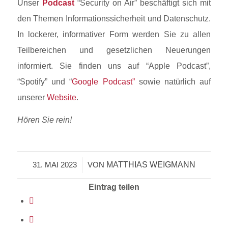
Unser
Podcast
“Security on Air” beschäftigt sich mit
den Themen Informationssicherheit und Datenschutz.
In lockerer, informativer Form werden Sie zu allen
Teilbereichen und gesetzlichen Neuerungen
informiert. Sie finden uns auf “Apple Podcast”,
“Spotify” und “
Google Podcast”
sowie natürlich auf
unserer
Website
.
Hören Sie rein!
MATTHIAS WEIGMANN
31. MAI 2023
/
VON
Eintrag teilen