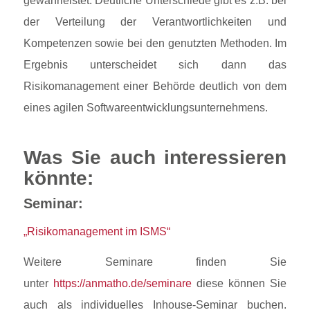
gewährleistet. Deutliche Unterschiede gibt es z.B. bei
der Verteilung der Verantwortlichkeiten und
Kompetenzen sowie bei den genutzten Methoden. Im
Ergebnis unterscheidet sich dann das
Risikomanagement einer Behörde deutlich von dem
eines agilen Softwareentwicklungsunternehmens.
Was Sie auch interessieren
könnte:
Seminar:
„Risikomanagement im ISMS“
Weitere Seminare finden Sie
unter
https://anmatho.de/seminare
diese können Sie
auch als individuelles Inhouse-Seminar buchen.