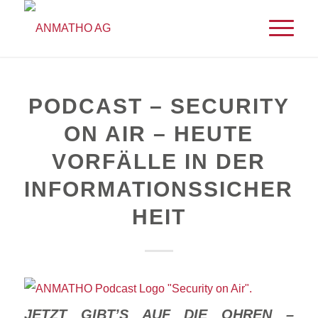
PODCAST – SECURITY
ON AIR – HEUTE
VORFÄLLE IN DER
INFORMATIONSSICHER
HEIT
JETZT GIBT’S AUF DIE OHREN –