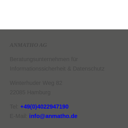
ANMATHO AG
Beratungsunternehmen für
Informationssicherheit & Datenschutz
Winterhuder Weg 82
22085 Hamburg
Tel:
+49(0)4022947190
E-Mail:
info@anmatho.de