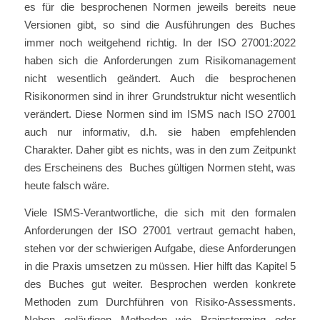
es für die besprochenen Normen jeweils bereits neue
Versionen gibt, so sind die Ausführungen des Buches
immer noch weitgehend richtig. In der ISO 27001:2022
haben sich die Anforderungen zum Risikomanagement
nicht wesentlich geändert. Auch die besprochenen
Risikonormen sind in ihrer Grundstruktur nicht wesentlich
verändert. Diese Normen sind im ISMS nach ISO 27001
auch nur informativ, d.h. sie haben empfehlenden
Charakter. Daher gibt es nichts, was in den zum Zeitpunkt
des Erscheinens des Buches gültigen Normen steht, was
heute falsch wäre.
Viele ISMS-Verantwortliche, die sich mit den formalen
Anforderungen der ISO 27001 vertraut gemacht haben,
stehen vor der schwierigen Aufgabe, diese Anforderungen
in die Praxis umsetzen zu müssen. Hier hilft das Kapitel 5
des Buches gut weiter. Besprochen werden konkrete
Methoden zum Durchführen von Risiko-Assessments.
Neben geläufigen Methoden wie Brainstorming oder