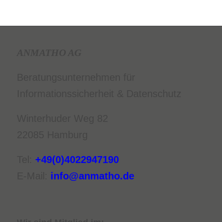
ANMATHO AG
Beratungsunternehmen für
Informationssicherheit & Datenschutz
Winterhuder Weg 82
22085 Hamburg
Tel:
+49(0)4022947190
E-Mail:
info@anmatho.de