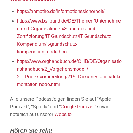
https://anmatho.de/informationssicherheit/
https://www.bsi.bund.de/DE/Themen/Unternehme
n-und-Organisationen/Standards-und-
Zertifizierung/IT-Grundschutz/IT-Grundschutz-
Kompendium/it-grundschutz-
kompendium_node.html
https://www.orghandbuch.de/OHB/DE/Organisatio
nshandbuch/2_Vorgehensmodell/
21_Projektvorbereitung/215_Dokumentation/doku
mentation-node.html
Alle unsere Podcastfolgen finden Sie auf “Apple
Podcast”, “Spotify” und “
Google Podcast”
sowie
natürlich auf unserer
Website
.
Hören Sie rein!