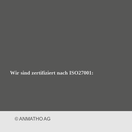
Wir sind zertifiziert nach ISO27001:
© ANMATHO AG