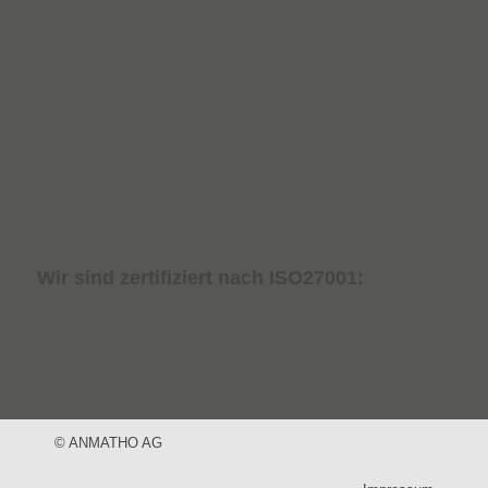
Wir sind zertifiziert nach ISO27001:
© ANMATHO AG