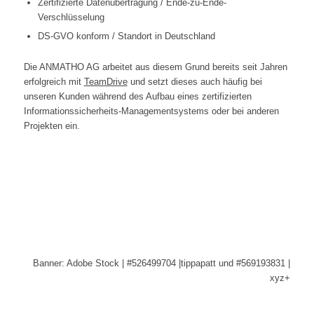
Zertifizierte Datenübertragung / Ende-zu-Ende-
Verschlüsselung
DS-GVO konform / Standort in Deutschland
Die ANMATHO AG arbeitet aus diesem Grund bereits seit Jahren
erfolgreich mit
TeamDrive
und setzt dieses auch häufig bei
unseren Kunden während des Aufbau eines zertifizierten
Informationssicherheits-Managementsystems oder bei anderen
Projekten ein.
Banner: Adobe Stock | #526499704 |tippapatt und #569193831 |
xyz+