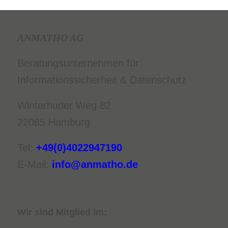
ANMATHO AG
Beratungsunternehmen für
Informationssicherheit & Datenschutz
Winterhuder Weg 82
22085 Hamburg
Tel:
+49(0)4022947190
E-Mail:
info@anmatho.de
Wir sind Mitglied im: